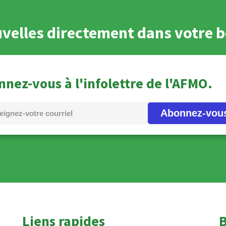
velles directement dans votre b
nez-vous à l'infolettre de l'AFMO.
Abonnez-vou
Liens rapides
B