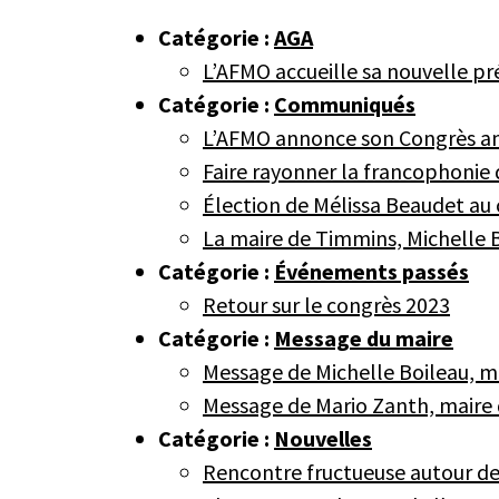
Catégorie :
AGA
L’AFMO accueille sa nouvelle pr
Catégorie :
Communiqués
L’AFMO annonce son Congrès a
Faire rayonner la francophonie 
Élection de Mélissa Beaudet au 
La maire de Timmins, Michelle 
Catégorie :
Événements passés
Retour sur le congrès 2023
Catégorie :
Message du maire
Message de Michelle Boileau, m
Message de Mario Zanth, maire
Catégorie :
Nouvelles
Rencontre fructueuse autour de