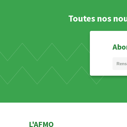
Toutes nos nou
Abon
L'AFMO