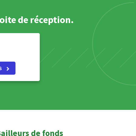
oite de réception.
s
ailleurs de fonds