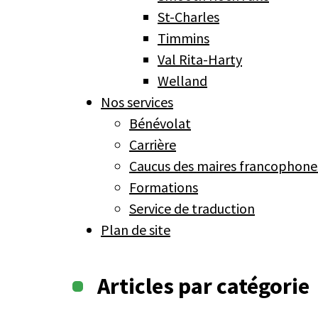
St-Charles
Timmins
Val Rita-Harty
Welland
Nos services
Bénévolat
Carrière
Caucus des maires francophones
Formations
Service de traduction
Plan de site
Articles par catégorie