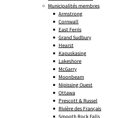
Municipalités membres
Armstrong
Cornwall
East Ferris
Grand Sudbury
Hearst
Kapuskasing
Lakeshore
McGarry
Moonbeam
Nipissing Ouest
Ottawa
Prescott & Russel
Rivière des Français
Smooth Rock Falls