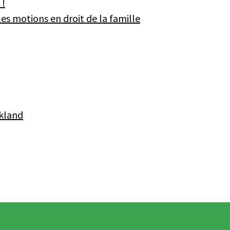
 !
es motions en droit de la famille
kland