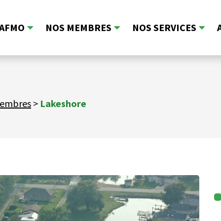
’AFMO
NOS MEMBRES
NOS SERVICES
membres
>
Lakeshore