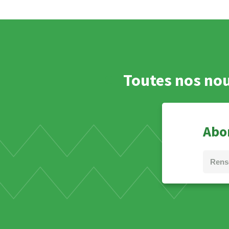
Toutes nos nou
Abon