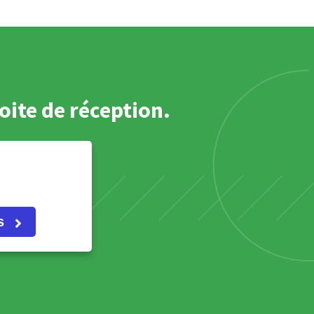
oite de réception.
s