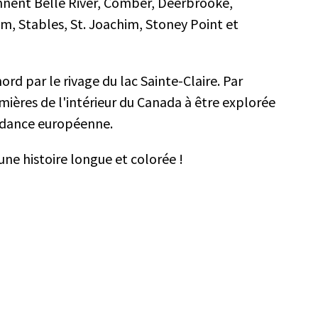
ent Belle River, Comber, Deerbrooke,
m, Stables, St. Joachim, Stoney Point et
d par le rivage du lac Sainte-Claire. Par
mières de l'intérieur du Canada à être explorée
ndance européenne.
 une histoire longue et colorée !