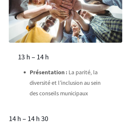
13 h – 14 h
Présentation :
La parité, la
diversité et l’inclusion au sein
des conseils municipaux
14 h – 14 h 30