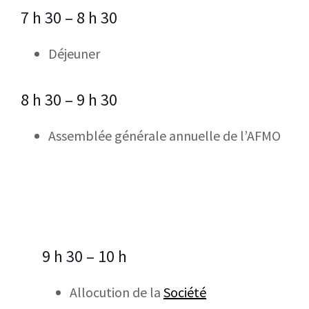
7 h 30 – 8 h 30
Déjeuner
8 h 30 – 9 h 30
Assemblée générale annuelle de l’AFMO
9 h 30 – 10 h
Allocution de la
Société