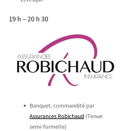
19 h – 20 h 30
Banquet, commandité par
Assurances Robichaud
(Tenue
semi-formelle)