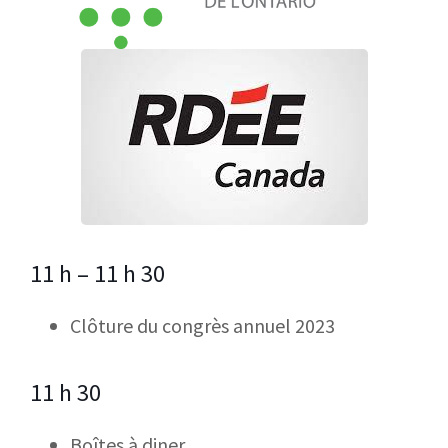
11 h – 11 h 30
Clôture du congrès annuel 2023
11 h 30
Boîtes à diner