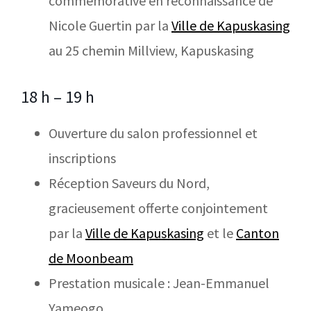
commémorative en reconnaissance de
Nicole Guertin par la
Ville de Kapuskasing
au 25 chemin Millview, Kapuskasing
18 h – 19 h
Ouverture du salon professionnel et
inscriptions
Réception Saveurs du Nord,
gracieusement offerte conjointement
par la
Ville de Kapuskasing
et le
Canton
de Moonbeam
Prestation musicale : Jean-Emmanuel
Yameogo