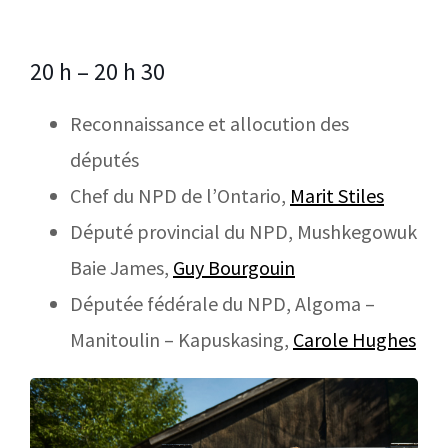
20 h – 20 h 30
Reconnaissance et allocution des
députés
Chef du NPD de l’Ontario,
Marit Stiles
Député provincial du NPD, Mushkegowuk
Baie James,
Guy Bourgouin
Députée fédérale du NPD, Algoma –
Manitoulin – Kapuskasing,
Carole Hughes