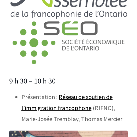
9 h 30 – 10 h 30
Présentation :
Réseau de soutien de
l’immigration francophone
(RIFNO),
Marie-Josée Tremblay, Thomas Mercier