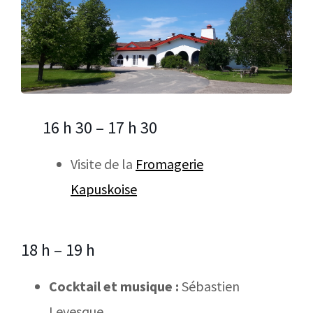
16 h 30 – 17 h 30
Visite de la
Fromagerie
Kapuskoise
18 h – 19 h
Cocktail et musique :
Sébastien
Levesque