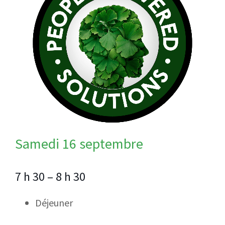
Samedi 16 septembre
7 h 30 – 8 h 30
Déjeuner